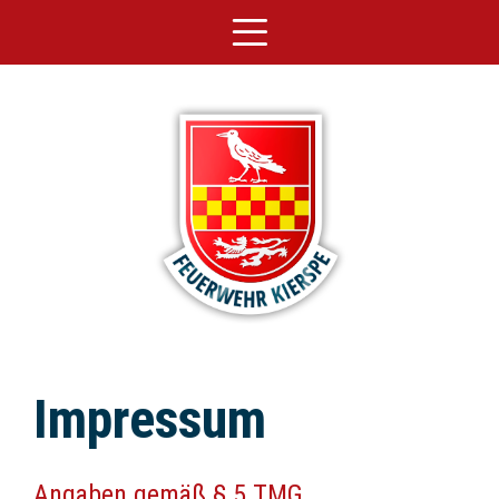
Impressum
Angaben gemäß § 5 TMG