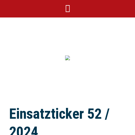
Einsatzticker 52 /
2024