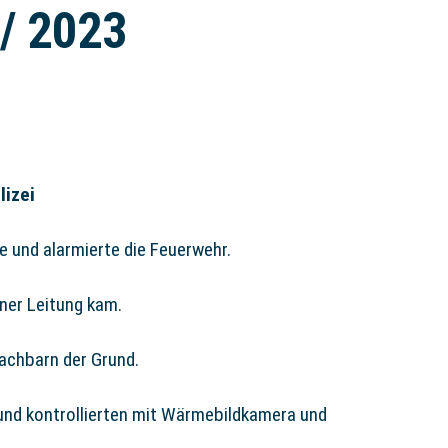
 / 2023
lizei
e und alarmierte die Feuerwehr.
iner Leitung kam.
achbarn der Grund.
 und kontrollierten mit Wärmebildkamera und