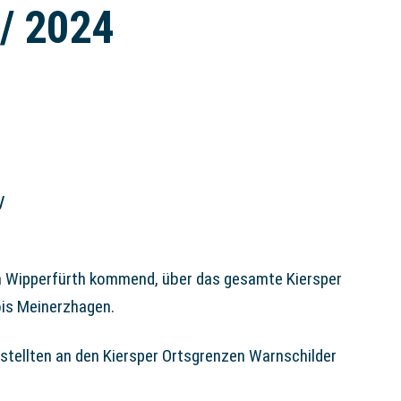
 / 2024
/
on Wipperfürth kommend, über das gesamte Kiersper
bis Meinerzhagen.
 stellten an den Kiersper Ortsgrenzen Warnschilder