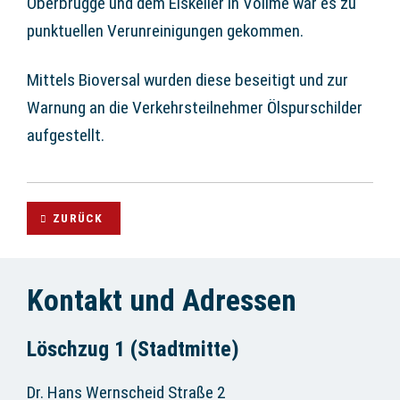
Oberbrügge und dem Eiskeller in Vollme war es zu
punktuellen Verunreinigungen gekommen.
Mittels Bioversal wurden diese beseitigt und zur
Warnung an die Verkehrsteilnehmer Ölspurschilder
aufgestellt.
ZURÜCK
Kontakt und Adressen
Löschzug 1 (Stadtmitte)
Dr. Hans Wernscheid Straße 2