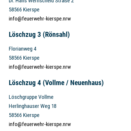
Dr. Hans Wernscheid Straße 2
58566 Kierspe
info@feuerwehr-kierspe.nrw
Löschzug 3 (Rönsahl)
Florianweg 4
58566 Kierspe
info@feuerwehr-kierspe.nrw
Löschzug 4 (Vollme / Neuenhaus)
Löschgruppe Vollme
Herlinghauser Weg 18
58566 Kierspe
info@feuerwehr-kierspe.nrw