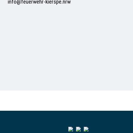
info@feuerwehr-kierspe.nrw