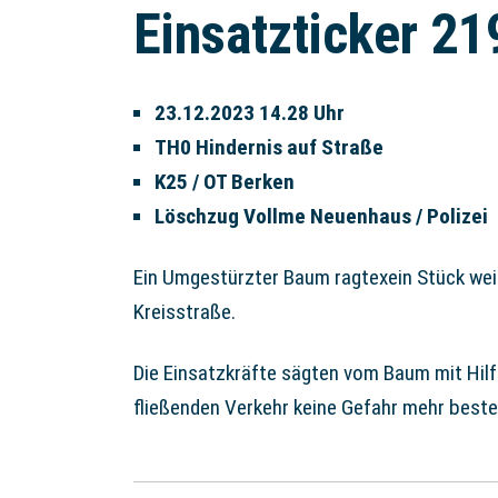
Einsatzticker 21
23.12.2023 14.28 Uhr
TH0 Hindernis auf Straße
K25 / OT Berken
Löschzug Vollme Neuenhaus / Polizei
Ein
Umgestürzter Baum ragtexein Stück wei
Kreisstraße.
Die Einsatzkräfte sägten vom Baum mit Hilf
fließenden Verkehr keine Gefahr mehr best