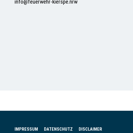
info@feuerwehr-kierspe.nrw
IMPRESSUM
DATENSCHUTZ
DISCLAIMER