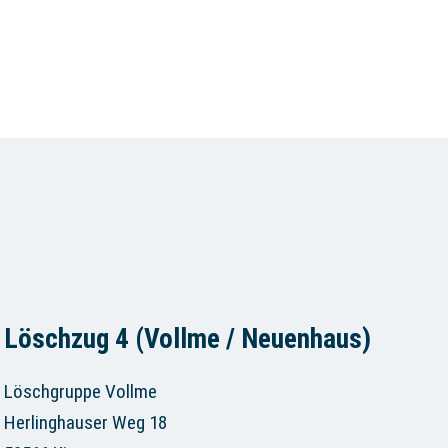
Löschzug 4 (Vollme / Neuenhaus)
Löschgruppe Vollme
Herlinghauser Weg 18