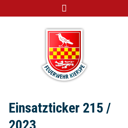
Einsatzticker 215 /
2023