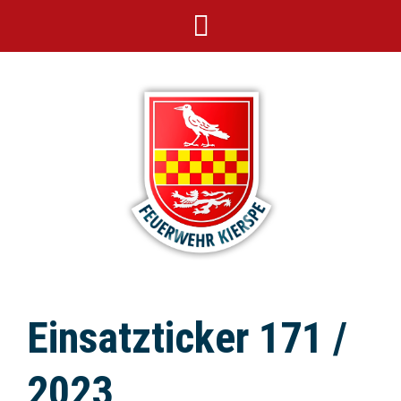
Einsatzticker 171 /
2023