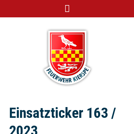
Einsatzticker 163 /
2023