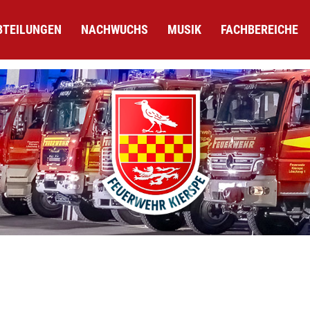
BTEILUNGEN
NACHWUCHS
MUSIK
FACHBEREICHE