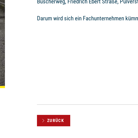
Büscherweg, Friedrich Ebert Straße, Pulvers
Darum wird sich ein Fachunternehmen küm
ZURÜCK