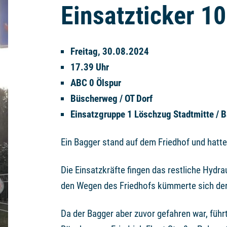
Einsatzticker 1
Freitag, 30.08.2024
17.39 Uhr
ABC 0 Ölspur
Büscherweg / OT Dorf
Einsatzgruppe 1 Löschzug Stadtmitte / 
Ein Bagger stand auf dem Friedhof und hatte
Die Einsatzkräfte fingen das restliche Hydra
den Wegen des Friedhofs kümmerte sich der
Da der Bagger aber zuvor gefahren war, führt